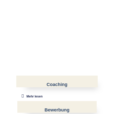
Coaching
Mehr lesen
Bewerbung