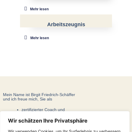
Mehr lesen
Arbeitszeugnis
Mehr lesen
Mein Name ist Birgit Friedrich-Schäffer
und ich freue mich, Sie als
zertifizierter Coach und
langjährige Beraterin
Wir schätzen Ihre Privatsphäre
bei Ihren beruflichen Anliegen zu unterstützen!
Wir verwenden Cookies, um Ihr Surferlebnis zu verbessern,